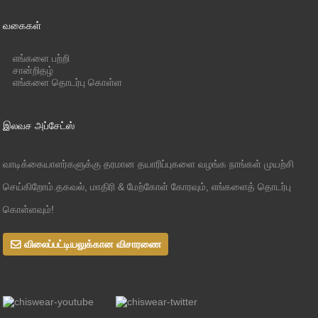
வகைகள்
எங்களை பற்றி
சான்றிதழ்
எங்களை தொடர்பு கொள்ள
இலவச அப்சேட்ஸ்
வாடிக்கையாளர்களுக்கு தரமான தயாரிப்புகளை வழங்க நாங்கள் முயற்சி
செய்கிறோம்.தகவல், மாதிரி & மேற்கோள் கோரவும், எங்களைத் தொடர்பு
கொள்ளவும்!
விலைப்பட்டியலுக்கான விசாரணை