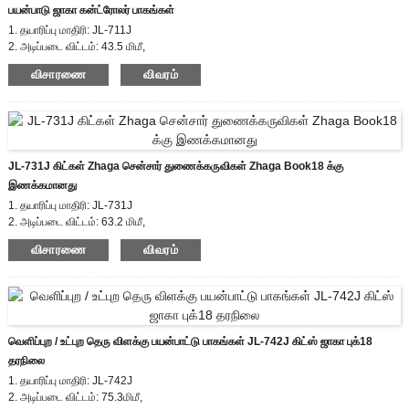
பயன்பாடு ஜாகா கன்ட்ரோலர் பாகங்கள்
1. தயாரிப்பு மாதிரி: JL-711J
2. அடிப்படை விட்டம்: 43.5 மிமீ,
ஜாகா கவர் உயரம்: 35 மிமீ
விசாரணை
விவரம்
3. சான்றிதழ்: EU zhaga, CE
4. உடல் பொருள்: PBT
5. இணக்கமான தரநிலை: ழகா புத்தகம்18
JL-731J கிட்கள் Zhaga சென்சார் துணைக்கருவிகள் Zhaga Book18 க்கு
இணக்கமானது
1. தயாரிப்பு மாதிரி: JL-731J
2. அடிப்படை விட்டம்: 63.2 மிமீ,
ஜாகா கவர் உயரம்: 50 மிமீ
விசாரணை
விவரம்
3. சான்றிதழ்: EU zhaga, CE
4. உடல் பொருள்: PBT
5. இணக்கமான தரநிலை: ழகா புத்தகம்18
வெளிப்புற / உட்புற தெரு விளக்கு பயன்பாட்டு பாகங்கள் JL-742J கிட்ஸ் ஜாகா புக்18
தரநிலை
1. தயாரிப்பு மாதிரி: JL-742J
2. அடிப்படை விட்டம்: 75.3மிமீ,