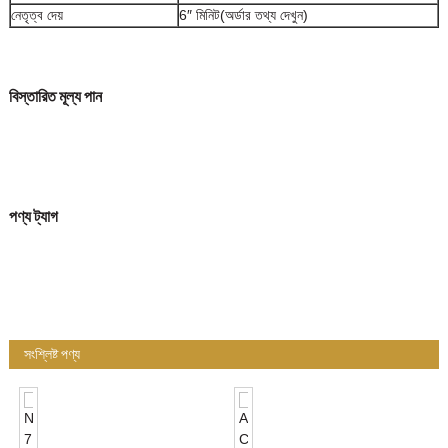
নেতৃত্ব দেয়
6″ মিনিট
(অর্ডার তথ্য দেখুন)
বিস্তারিত মূল্য পান
পণ্য ট্যাগ
সংশ্লিষ্ট পণ্য