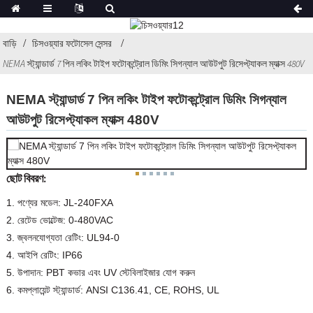
বাড়ি
চিসওয়্যার ফটোসেল সেন্সর
NEMA স্ট্যান্ডার্ড 7 পিন লকিং টাইপ ফটোকন্ট্রোল ডিমিং সিগন্যাল আউটপুট রিসেপ্ট্যাকল ম্যাক্স 480V
NEMA স্ট্যান্ডার্ড 7 পিন লকিং টাইপ ফটোকন্ট্রোল ডিমিং সিগন্যাল
আউটপুট রিসেপ্ট্যাকল ম্যাক্স 480V
ছোট বিবরণ:
1. পণ্যের মডেল: JL-240FXA
2. রেটেড ভোল্টেজ: 0-480VAC
3. জ্বলনযোগ্যতা রেটিং: UL94-0
4. আইপি রেটিং: IP66
5. উপাদান: PBT কভার এবং UV স্টেবিলাইজার যোগ করুন
6. কমপ্লায়েন্ট স্ট্যান্ডার্ড: ANSI C136.41, CE, ROHS, UL