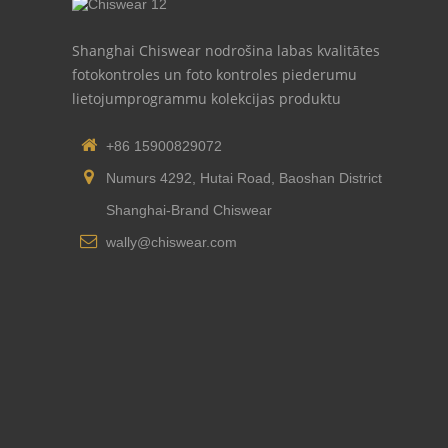
Shanghai Chiswear nodrošina labas kvalitātes
fotokontroles un foto kontroles piederumu
lietojumprogrammu kolekcijas produktu
+86 15900829072
Numurs 4292, Hutai Road, Baoshan District
Shanghai-Brand Chiswear
wally@chiswear.com