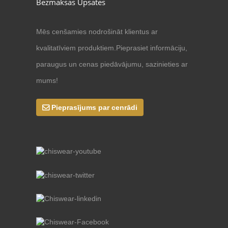
Bezmaksas Upsates
Mēs cenšamies nodrošināt klientus ar
kvalitatīviem produktiem.Pieprasiet informāciju,
paraugus un cenas piedāvājumu, sazinieties ar
mums!
Pieprasījums par cenrādi