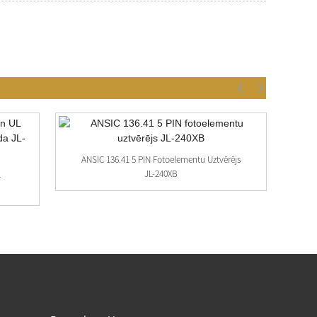
ANSIC 136.41 5 PIN Fotoelementu Uztvērējs
JL-240XB
L