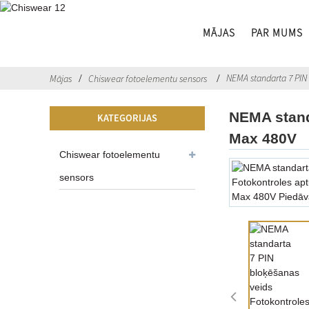
MĀJAS
PAR MUMS
NEMA standarta 7 PIN 
Mājas
Chiswear fotoelementu sensors
NEMA stand
KATEGORIJAS
Max 480V
Chiswear fotoelementu
sensors