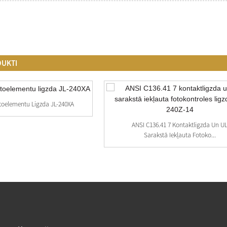
DUKTI
toelementu Ligzda JL-240XA
ANSI C136.41 7 Kontaktligzda Un U
Sarakstā Iekļauta Fotoko...