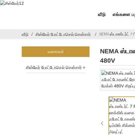
வீடு
எங்களை பற
NEMA ஸ்டாண்டர்ட் 7 
வீடு
சிஸ்வேர் போட்டோசெல் சென்சார்
NEMA ஸ்டாண்ட
வகைகள்
480V
சிஸ்வேர் போட்டோசெல் சென்சார்