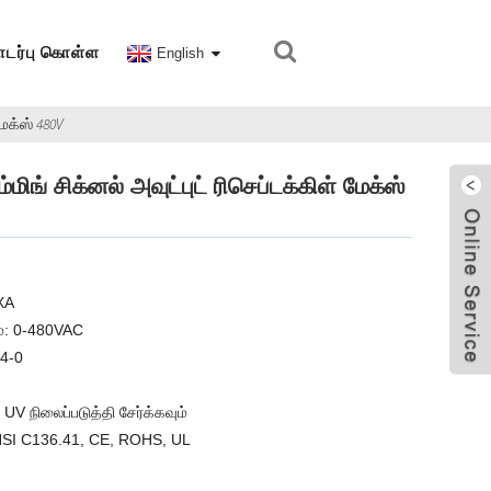
டர்பு கொள்ள
English
ேக்ஸ் 480V
் சிக்னல் அவுட்புட் ரிசெப்டக்கிள் மேக்ஸ்
FXA
தம்: 0-480VAC
94-0
 UV நிலைப்படுத்தி சேர்க்கவும்
SI C136.41, CE, ROHS, UL