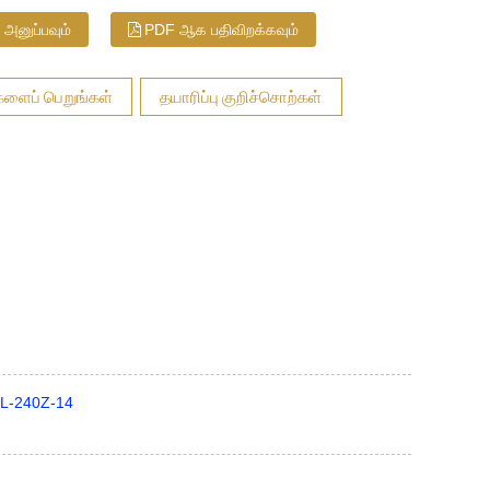
 அனுப்பவும்
PDF ஆக பதிவிறக்கவும்
ளைப் பெறுங்கள்
தயாரிப்பு குறிச்சொற்கள்
ி JL-240Z-14