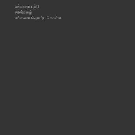
எங்களை பற்றி
சான்றிதழ்
எங்களை தொடர்பு கொள்ள