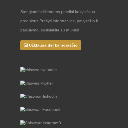
Stengiamės klientams pateikti kokybiškus
produktus.Prašyti informacijos, pavyzdžio ir
pasiūlymo, susisiekite su mumis!
Užklausa dėl kainoraščio