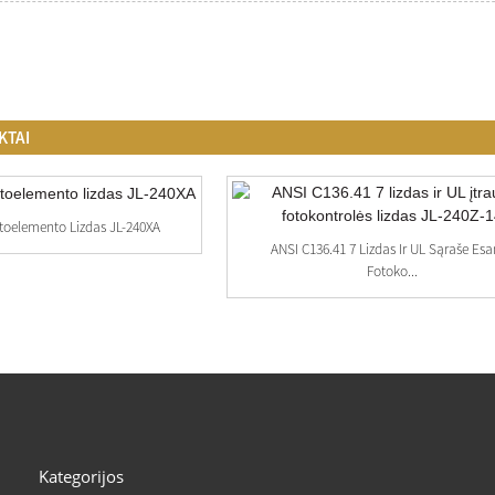
KTAI
toelemento Lizdas JL-240XA
ANSI C136.41 7 Lizdas Ir UL Sąraše Esa
Fotoko...
Kategorijos