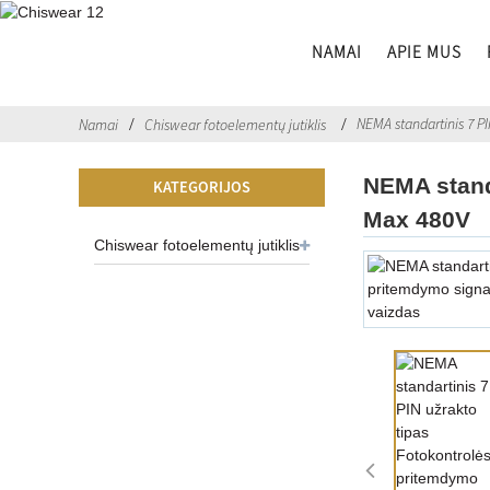
NAMAI
APIE MUS
NEMA standartinis 7 PI
Namai
Chiswear fotoelementų jutiklis
NEMA standa
KATEGORIJOS
Max 480V
Chiswear fotoelementų jutiklis