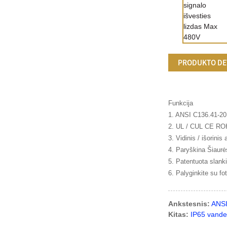
PRODUKTO DE
Funkcija
1. ANSI C136.41-20
2. UL / CUL CE RO
3. Vidinis / išorinis
4. Paryškina Šiaurė
5. Patentuota slanki
6. Palyginkite su fo
Ankstesnis:
ANSI
Kitas:
IP65 vande