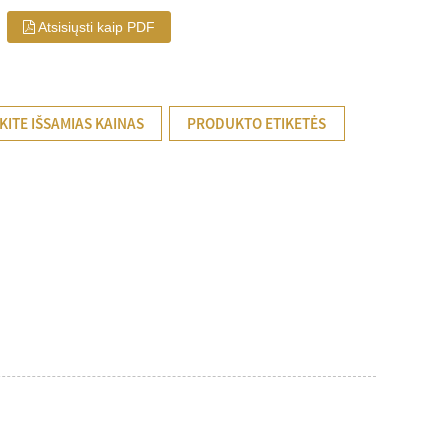
Atsisiųsti kaip PDF
KITE IŠSAMIAS KAINAS
PRODUKTO ETIKETĖS