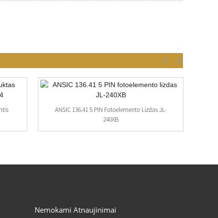
ntis
ANSIC 136.41 5 PIN Fotoelemento Lizdas JL-
240XB
Nemokami Atnaujinimai