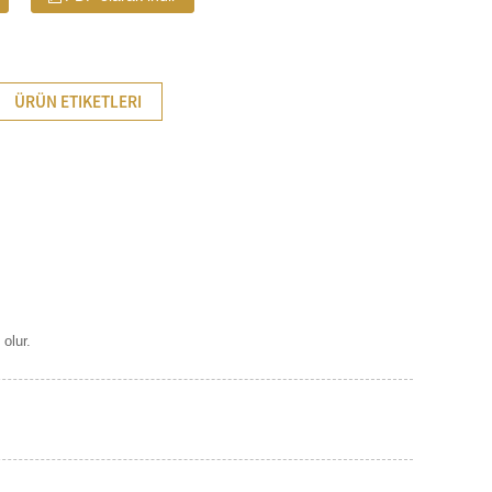
ÜRÜN ETIKETLERI
 olur.