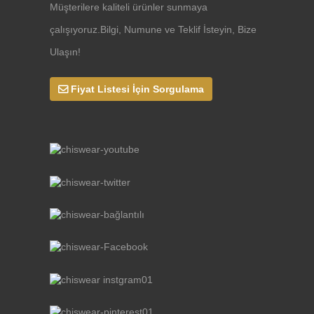
Müşterilere kaliteli ürünler sunmaya
çalışıyoruz.Bilgi, Numune ve Teklif İsteyin, Bize
Ulaşın!
Fiyat Listesi İçin Sorgulama