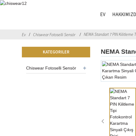
EV
HAKKIMIZ
NEMA Standart 7 PIN Kilitleme T
Ev
Chiswear Fotoselli Sensör
NEMA Standa
KATEGORILER
Chiswear Fotoselli Sensör