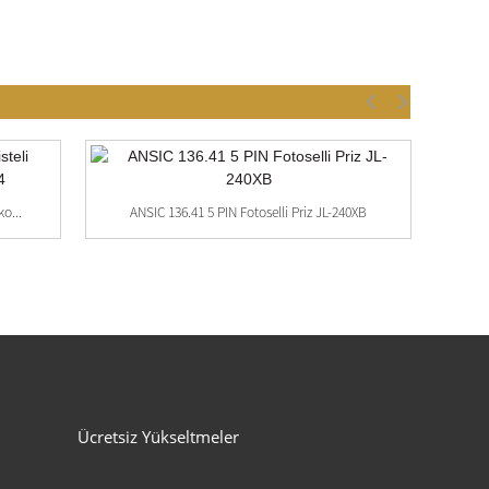
ko...
ANSIC 136.41 5 PIN Fotoselli Priz JL-240XB
Ücretsiz Yükseltmeler