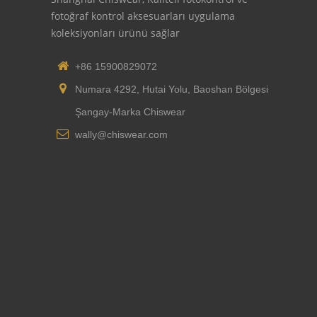
fotoğraf kontrol aksesuarları uygulama
koleksiyonları ürünü sağlar
+86 15900829072
Numara 4292, Hutai Yolu, Baoshan Bölgesi
Şangay-Marka Chiswear
wally@chiswear.com