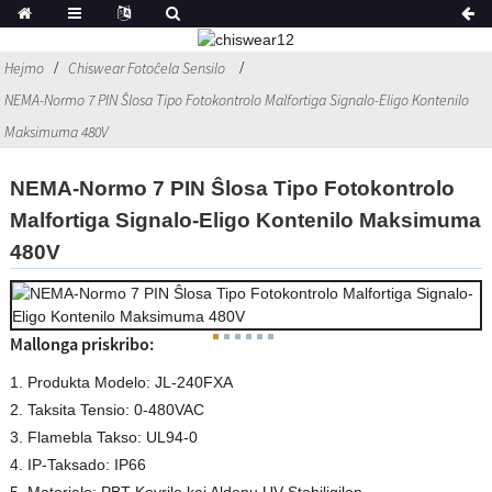
Hejmo
Chiswear Fotoĉela Sensilo
NEMA-Normo 7 PIN Ŝlosa Tipo Fotokontrolo Malfortiga Signalo-Eligo Kontenilo
Maksimuma 480V
NEMA-Normo 7 PIN Ŝlosa Tipo Fotokontrolo
Malfortiga Signalo-Eligo Kontenilo Maksimuma
480V
Mallonga priskribo:
1. Produkta Modelo: JL-240FXA
2. Taksita Tensio: 0-480VAC
3. Flamebla Takso: UL94-0
4. IP-Taksado: IP66