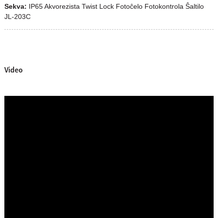
Sekva:
IP65 Akvorezista Twist Lock Fotoĉelo Fotokontrola Ŝaltilo
JL-203C
Video