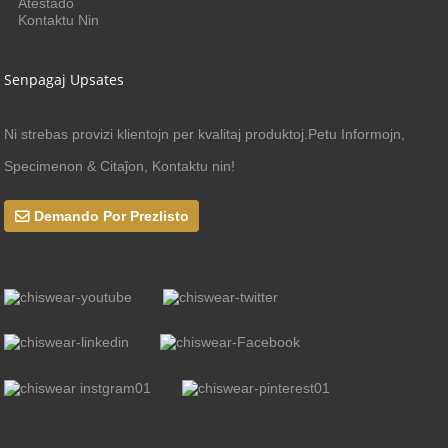
Atestado
Kontaktu Nin
Senpagaj Upsates
Ni strebas provizi klientojn per kvalitaj produktoj.Petu Informojn,
Specimenon & Citaĵon, Kontaktu nin!
Demando Por Prezlisto