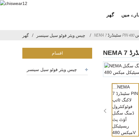
ارے میں
گھر
چیس ویئر فوٹو سیل سینسر
گھر
اقسام
چیس ویئر فوٹو سیل سینسر