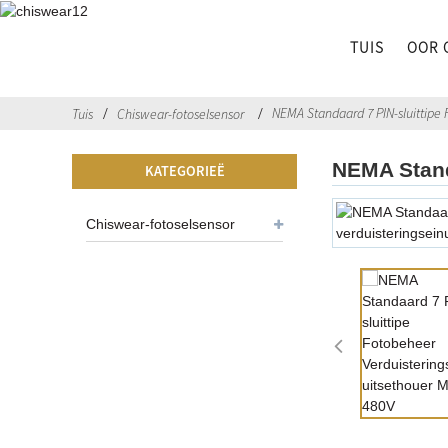
TUIS
OOR 
NEMA Standaard 7 PIN-sluittipe 
Tuis
Chiswear-fotoselsensor
NEMA Stand
KATEGORIEË
Chiswear-fotoselsensor