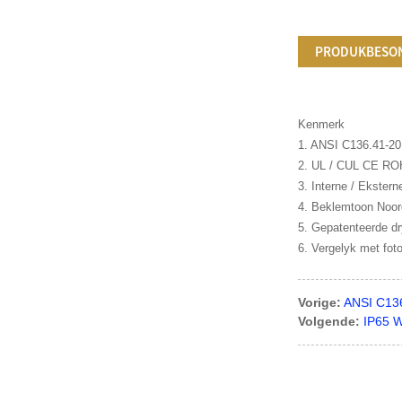
PRODUKBESO
Kenmerk
1. ANSI C136.41-20
2. UL / CUL CE RO
3. Interne / Ekstern
4. Beklemtoon Noor
5. Gepatenteerde dr
6. Vergelyk met fot
Vorige:
ANSI C136
Volgende:
IP65 W