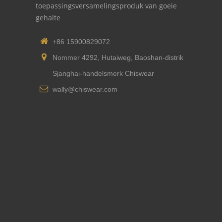
toepassingsversamelingsproduk van goeie
gehalte
+86 15900829072
Nommer 4292, Hutaiweg, Baoshan-distrik
Sjanghai-handelsmerk Chiswear
wally@chiswear.com