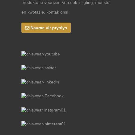
produkte te voorsien.Versoek inligting, monster
en kwotasie, kontak ons!
Navrae vir pryslys