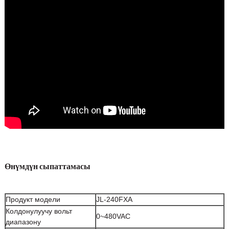
Өнүмдүн сыпаттамасы
Продукт модели
JL-240FXA
Колдонулуучу вольт
0~480VAC
диапазону