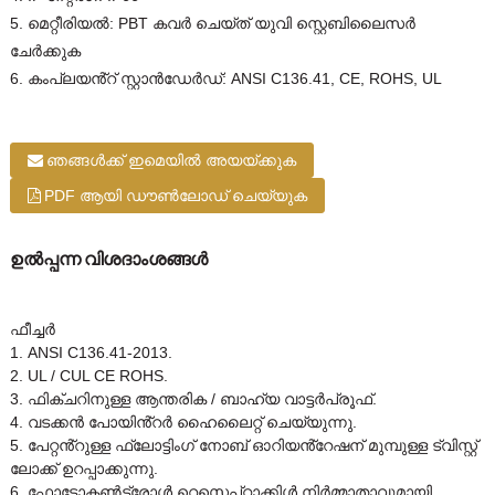
5. മെറ്റീരിയൽ: PBT കവർ ചെയ്ത് യുവി സ്റ്റെബിലൈസർ
ചേർക്കുക
6. കംപ്ലയൻ്റ് സ്റ്റാൻഡേർഡ്: ANSI C136.41, CE, ROHS, UL
ഞങ്ങൾക്ക് ഇമെയിൽ അയയ്ക്കുക
PDF ആയി ഡൗൺലോഡ് ചെയ്യുക
ഉൽപ്പന്ന വിശദാംശങ്ങൾ
ഫീച്ചർ
1. ANSI C136.41-2013.
2. UL / CUL CE ROHS.
3. ഫിക്‌ചറിനുള്ള ആന്തരിക / ബാഹ്യ വാട്ടർപ്രൂഫ്.
4. വടക്കൻ പോയിൻ്റർ ഹൈലൈറ്റ് ചെയ്യുന്നു.
5. പേറ്റൻ്റുള്ള ഫ്ലോട്ടിംഗ് നോബ് ഓറിയൻ്റേഷന് മുമ്പുള്ള ട്വിസ്റ്റ്
ലോക്ക് ഉറപ്പാക്കുന്നു.
6. ഫോട്ടോകൺട്രോൾ റെസെപ്റ്റാക്കിൾ നിർമ്മാതാവുമായി