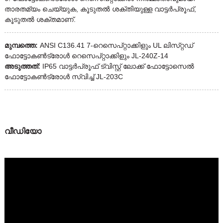
താരതമ്യം ചെയ്യുക, കൂടുതൽ ശക്തിയുള്ള വാട്ടർപ്രൂഫ്,
കൂടുതൽ ശക്തമാണ്.
മുമ്പത്തെ:
ANSI C136.41 7-റെസെപ്റ്റാക്കിളും UL ലിസ്‌റ്റഡ്
ഫോട്ടോകൺട്രോൾ റെസെപ്റ്റാക്കിളും JL-240Z-14
അടുത്തത്:
IP65 വാട്ടർപ്രൂഫ് ട്വിസ്റ്റ് ലോക്ക് ഫോട്ടോസെൽ
ഫോട്ടോകൺട്രോൾ സ്വിച്ച് JL-203C
വീഡിയോ