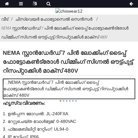
വീട്
ചിസ്വെയർ ഫോട്ടോസെൽ സെൻസർ
NEMA സ്റ്റാൻഡേർഡ് 7 പിൻ ലോക്കിംഗ് ടൈപ്പ് ഫോട്ടോകൺട്രോൾ
ഡിമ്മിംഗ് സിഗ്നൽ ഔട്ട്പുട്ട് റിസപ്റ്റാക്കിൾ മാക്സ് 480V
NEMA സ്റ്റാൻഡേർഡ് 7 പിൻ ലോക്കിംഗ് ടൈപ്പ്
ഫോട്ടോകൺട്രോൾ ഡിമ്മിംഗ് സിഗ്നൽ ഔട്ട്പുട്ട്
റിസപ്റ്റാക്കിൾ മാക്സ് 480V
ഹൃസ്വ വിവരണം:
1. ഉൽപ്പന്ന മോഡൽ: JL-240FXA
2. റേറ്റുചെയ്ത വോൾട്ടേജ്: 0-480VAC
3. ഫ്ലേമബിലിറ്റി റേറ്റിംഗ്: UL94-0
4. IP റേറ്റിംഗ്: IP66