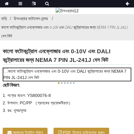
বাড়ি
চিসওয়্যার ফটোসেল সেন্সর
কালো ফটোকন্ট্রোল এনক্লোজার এবং 0-10V এবং DALI কন্ট্রোলারের জন্য NEMA 7 PIN JL-241J
বেস কিট
কালো ফটোকন্ট্রোল এনক্লোজার এবং 0-10V এবং DALI
কন্ট্রোলারের জন্য NEMA 7 PIN JL-241J বেস কিট
ছোট বিবরণ:
1. পণ্যের মডেল: YS800076-8
2. উপাদান: PC/PP （গ্রাহকের প্রয়োজনীয়তা）
3. রঙ: ধূসর/ধূসর
আমাদের ইমেইল পাঠান
PDF হিসেবে ডাউনলোড করুন