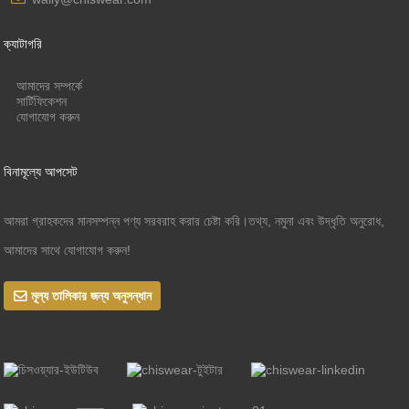
ক্যাটাগরি
আমাদের সম্পর্কে
সার্টিফিকেশন
যোগাযোগ করুন
বিনামূল্যে আপসেট
আমরা গ্রাহকদের মানসম্পন্ন পণ্য সরবরাহ করার চেষ্টা করি।তথ্য, নমুনা এবং উদ্ধৃতি অনুরোধ,
আমাদের সাথে যোগাযোগ করুন!
মূল্য তালিকার জন্য অনুসন্ধান