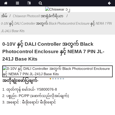
အိမ်
Chiswear Photocell အာရုံခံကိရိယာ
0-10V နှင့် DALI Controller အတွက် Black Photocontrol Enclosure နှင့် NEMA 7 PIN
JL-241J Base Kits
0-10V နှင့် DALI Controller အတွက် Black
Photocontrol Enclosure နှင့် NEMA 7 PIN JL-
241J Base Kits
အတိုချုံးဖော်ပြချက်-
1. ထုတ်ကုန် မော်ဒယ်- YS800076-8
2. ပစ္စည်း- PC/PP (ဖောက်သည်လိုအပ်ချက်)
3. အရောင် : မီးခိုးရောင်/ မီးခိုးရောင်