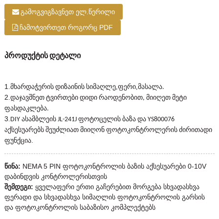
გამოგვიგზავნეთ ელ.წერილი
ჩამოტვირთეთ როგორც PDF
პროდუქტის დეტალი
1
.
,
,
მხარდაჭერის დიზაინის სიმაღლე
ფერი
მასალა.
2
.
დაჯავშნეთ ტვირთები დიდი რაოდენობით, მიიღეთ მეტი
ფასდაკლება.
3
.
DIY ასამბლეის JL-241J ფოტოცელის ბაზა და YS800076
აქსესუარებს შეუძლიათ მიიღონ ფოტოკონტროლერის ძირითადი
.
ფუნქცია
წინა:
NEMA 5 PIN ფოტოკონტროლის ბაზის აქსესუარები 0-10V
დაბინდვის კონტროლერისთვის
შემდეგი:
ყველაფერი ერთი გაჩერებით მორგება სხვადასხვა
ფერადი და სხვადასხვა სიმაღლის ფოტოკონტროლის გარსის
და ფოტოკონტროლის საბაზისო კომპლექტებს