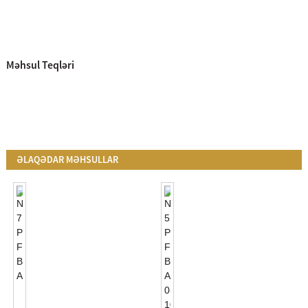
Məhsul Teqləri
ƏLAQƏDAR MƏHSULLAR
NEMA
7