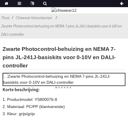
Thuis
Chiswear fotocelsensor
Zwarte Photocontrol-behuizing en NEMA 7-pins JL-241J-basiskits voor 0-10V en
DALI-controller
Zwarte Photocontrol-behuizing en NEMA 7-
pins JL-241J-basiskits voor 0-10V en DALI-
controller
Korte beschrijving:
1. Productmodel: YS800076-8
2. Materiaal: PC/PP (klantvereiste)
3. Kleur: grijs/grijs