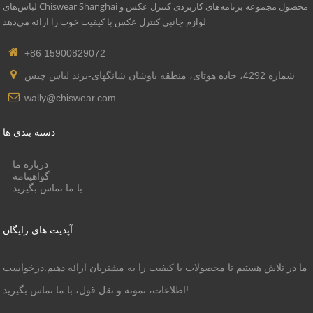
لباس‌های Chiswear Shanghai محصول مجموعه برنامه‌های کاربردی کنترل عکس و
لوازم جانبی کنترل عکس با کیفیت خوب را ارائه می‌دهد
+86 15900829072
شماره 4292، جاده هوتای، منطقه باوشان شانگهای-برند لباس چیس
wally@chiswear.com
دسته بندی ها
درباره ما
گواهینامه
با ما تماس بگیرید
آپدیت های رایگان
ما در تلاش هستیم تا محصولات با کیفیت را به مشتریان ارائه دهیم.درخواست
اطلاعات، نمونه و نقل قول، با ما تماس بگیرید!