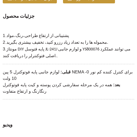
جزئیات محصول
1
.
،
،
پشتیبانی از ارتفاع طراحی
رنگ
مواد
2
.
محموله ها را به تعداد زیاد رزرو کنید، تخفیف بیشتری بگیرید.
3
.
مونتاژ DIY پایه فتوسل JL-241J و لوازم جانبی YS800076 می توانند عملکرد
.
اصلی فتوکنترلر را دریافت کنند.
قبلی:
لوازم جانبی پایه فوتوکترل 5 پین NEMA برای کنترل کننده کم نور 0-
10 ولت
بعد:
همه در یک مرحله سفارشی کردن پوسته و کیت پایه فوتوکترل
رنگارنگ و ارتفاع متفاوت
ویدیو