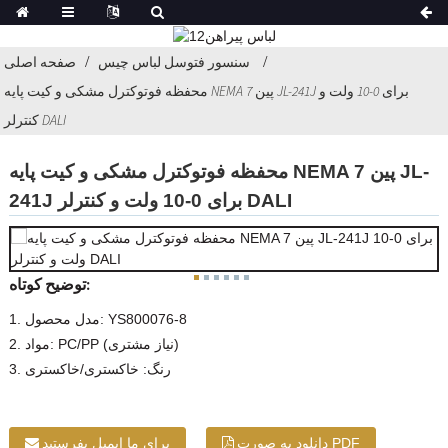
سنسور فتوسل لباس چیس
صفحه اصلی
محفظه فوتوکترل مشکی و کیت پایه NEMA 7 پین JL-241J برای 0-10 ولت و
کنترلر DALI
محفظه فوتوکترل مشکی و کیت پایه NEMA 7 پین JL-
241J برای 0-10 ولت و کنترلر DALI
توضیح کوتاه:
1. مدل محصول: YS800076-8
2. مواد: PC/PP (نیاز مشتری)
3. رنگ: خاکستری/خاکستری
دانلود به صورت PDF
برای ما ایمیل بفرستید