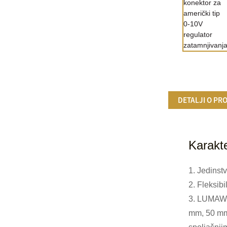
DETALJI O PR
Karakte
1. Jedinst
2. Fleksib
3. LUMAWIS
mm, 50 mm)