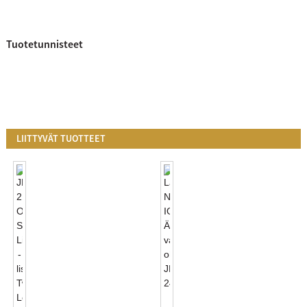
Tuotetunnisteet
LIITTYVÄT TUOTTEET
Langaton