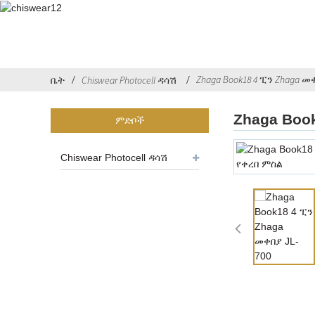
Zhaga Book18 4 ፒን Zhaga መቀ
ቤት
Chiswear Photocell ዳሳሽ
Zhaga Boo
ምድቦች
Chiswear Photocell ዳሳሽ