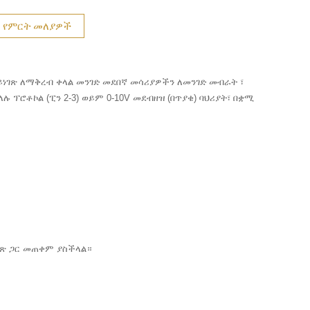
የምርት መለያዎች
በይነገጽ ለማቅረብ ቀላል መንገድ መደበኛ መሳሪያዎችን ለመንገድ መብራት ፣
 ፕሮቶኮል (ፒን 2-3) ወይም 0-10V መደብዘዝ (በጥያቄ) ባህሪያት፣ በቋሚ
ነገጽ ጋር መጠቀም ያስችላል።