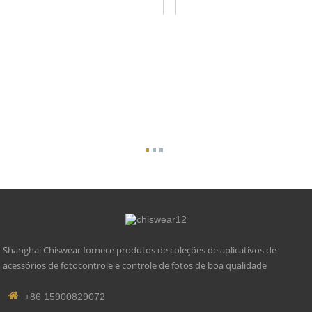
Shanghai Chiswear fornece produtos de coleções de aplicativos de
acessórios de fotocontrole e controle de fotos de boa qualidade
+86 15900829072