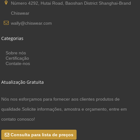
Número 4292, Hutai Road, Baoshan District Shanghai-Brand
Chiswear
wally@chiswear.com
Categorias
Sobre nós
Certificação
Contate-nos
Atualização Gratuita
Nós nos esforçamos para fornecer aos clientes produtos de
qualidade.Solicite informações, amostra e orçamento, entre em
contato conosco!
Consulta para lista de preços