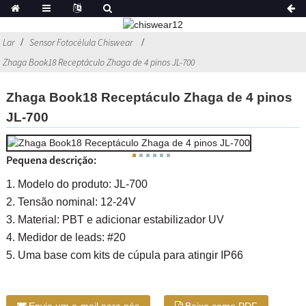
Lar
Sensor Fotocélula Chiswear
Zhaga Book18 Receptáculo Zhaga de 4 pinos JL-700
Zhaga Book18 Receptáculo Zhaga de 4 pinos
JL-700
Pequena descrição:
1. Modelo do produto: JL-700
2. Tensão nominal: 12-24V
3. Material: PBT e adicionar estabilizador UV
4. Medidor de leads: #20
5. Uma base com kits de cúpula para atingir IP66