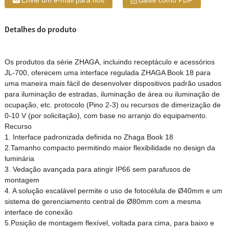
Envie um e-mail para nós
Baixe como PDF
Detalhes do produto
Os produtos da série ZHAGA, incluindo receptáculo e acessórios
JL-700, oferecem uma interface regulada ZHAGA Book 18 para
uma maneira mais fácil de desenvolver dispositivos padrão usados ​​
para iluminação de estradas, iluminação de área ou iluminação de
ocupação, etc. protocolo (Pino 2-3) ou recursos de dimerização de
0-10 V (por solicitação), com base no arranjo do equipamento.
Recurso
1. Interface padronizada definida no Zhaga Book 18
2.Tamanho compacto permitindo maior flexibilidade no design da
luminária
3. Vedação avançada para atingir IP66 sem parafusos de
montagem
4. A solução escalável permite o uso de fotocélula de Ø40mm e um
sistema de gerenciamento central de Ø80mm com a mesma
interface de conexão
5.Posição de montagem flexível, voltada para cima, para baixo e