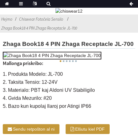
Hejmo
Chiswear Fotoĉela Sensilo
Zhaga Book18 4 PIN Zhaga Receptacle JL-700
Zhaga Book18 4 PIN Zhaga Receptacle JL-700
Mallonga priskribo:
1. Produkta Modelo: JL-700
2. Taksita Tensio: 12-24V
3. Materialo: PBT kaj Aldoni UV Stabiligilo
4. Gvida Mezurilo: #20
5. Bazo kun kupolaj Ilaroj por Atingi IP66
Sendu retpoŝton al ni
Elŝutu kiel PDF