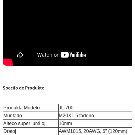
Specifo de Produkto
Produkta Modelo
JL-700
Muntado
M20X1.5 fadeno
Alteco super lumiloj
10mm
Dratoj
AWM1015, 20AWG, 6″ (120mm)