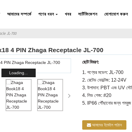
ি
আমাদের সম্পর্কে
পণের ধরন
খবর
সার্টিফিকেশন
যোগাযোগ করুন
cle JL-700
18 4 PIN Zhaga Receptacle JL-700
ছোট বিবরণ:
1. পণ্যের মডেল: JL-700
Loading...
2. রেটেড ভোল্টেজ: 12-24V
3. উপাদান: PBT এবং UV স্টেব
4. লিড গেজ: #20
5. IP66 পৌঁছানোর জন্য গম্বুজ
আমাদের ইমেইল পাঠান