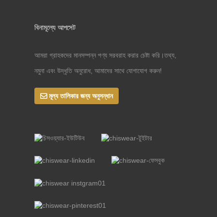
বিনামূল্যে আপসেট
আমরা গ্রাহকদের মানসম্পন্ন পণ্য সরবরাহ করার চেষ্টা করি।তথ্য,
নমুনা এবং উদ্ধৃতি অনুরোধ, আমাদের সাথে যোগাযোগ করুন!
মূল্য তালিকার জন্য অনুসন্ধান