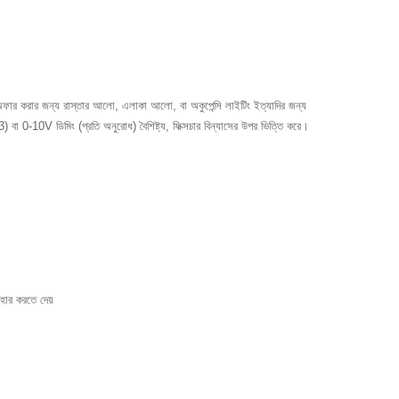
অফার করার জন্য রাস্তার আলো, এলাকা আলো, বা অকুপেন্সি লাইটিং ইত্যাদির জন্য
বা 0-10V ডিমিং (প্রতি অনুরোধ) বৈশিষ্ট্য, ফিক্সচার বিন্যাসের উপর ভিত্তি করে।
হার করতে দেয়