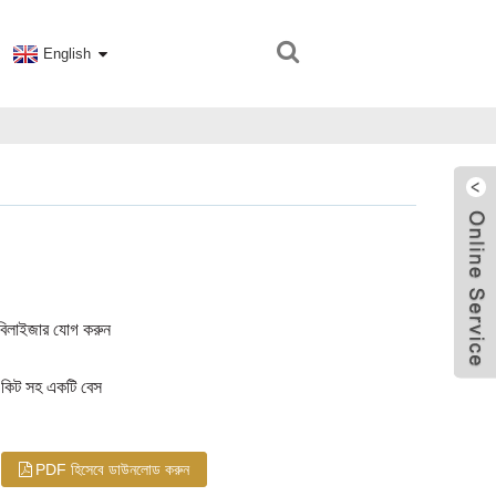
English
িলাইজার যোগ করুন
 কিট সহ একটি বেস
PDF হিসেবে ডাউনলোড করুন