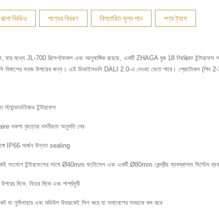
ঝাগা ভিডিও
পণ্যের বিবরণ
বিস্তারিত মূল্য পান
পণ্য ট্যাগ
যার মধ্যে JL-700 রিসেপ্ট্যাকল এবং আনুষাঙ্গিক রয়েছে, একটি ZHAGA বুক 18 নিয়ন্ত্রিত ইন্টারফেস 
ভাইসগুলি বিকাশের সহজ উপায়ের জন্য। এই ডিভাইসগুলি DALI 2.0-এ দেওয়া যেতে পারে। প্রোটোকল (পিন 2-3) 
স্ট্যান্ডার্ডাইজড ইন্টারফেস
ire নকশা বৃহত্তর নমনীয়তা অনুমতি দেয়
ঙ্গে IP66 অর্জন উন্নত sealing
কই সংযোগ ইন্টারফেসের সাথে Ø40mm ফটোসেল এবং একটি Ø80mm কেন্দ্রীয় ব্যবস্থাপনা সিস্টেম ব্যব
 উপরের দিকে, নিচের দিকে এবং পার্শ্বমুখী
সকেট যা লুমিনায়ার এবং মডিউল উভয়কেই সিল করে যা সমাবেশের সময়কে কম করে