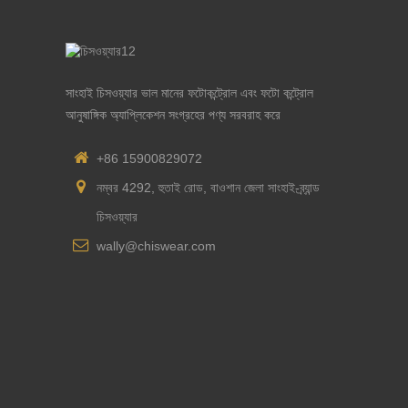
সাংহাই চিসওয়্যার ভাল মানের ফটোকন্ট্রোল এবং ফটো কন্ট্রোল
আনুষাঙ্গিক অ্যাপ্লিকেশন সংগ্রহের পণ্য সরবরাহ করে
+86 15900829072
নম্বর 4292, হুতাই রোড, বাওশান জেলা সাংহাই-ব্র্যান্ড
চিসওয়্যার
wally@chiswear.com