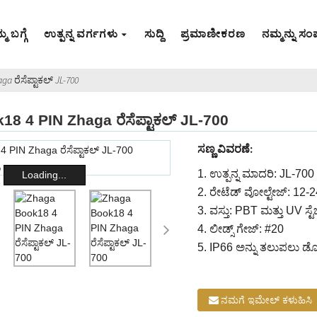
ಮ ಬಗ್ಗೆ
ಉತ್ಪನ್ನ ವರ್ಗಗಳು
ಸುದ್ದಿ
ಪ್ರಮಾಣೀಕರಣ
ನಮ್ಮನ್ನು ಸಂಪ
a ರೆಸೆಪ್ಟಾಕಲ್ JL-700
8 4 PIN Zhaga ರೆಸೆಪ್ಟಾಕಲ್ JL-700
ಸಣ್ಣ ವಿವರಣೆ:
1. ಉತ್ಪನ್ನ ಮಾದರಿ: JL-700
Loading...
2. ರೇಟೆಡ್ ವೋಲ್ಟೇಜ್: 12-
3. ವಸ್ತು: PBT ಮತ್ತು UV ಸ್ಟೆ
4. ಲೀಡ್ಸ್ ಗೇಜ್: #20
5. IP66 ಅನ್ನು ತಲುಪಲು ಡ
ನಮಗೆ ಇಮೇಲ್ ಕಳುಹಿಸಿ