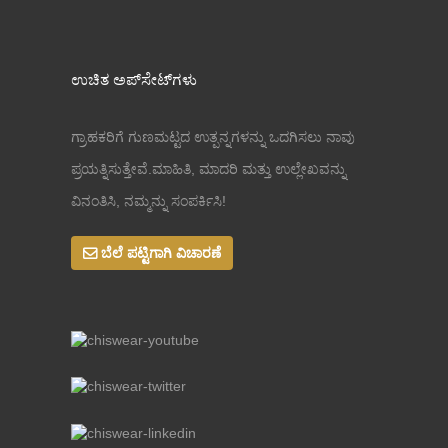
ಉಚಿತ ಅಪ್‌ಸೇಟ್‌ಗಳು
ಗ್ರಾಹಕರಿಗೆ ಗುಣಮಟ್ಟದ ಉತ್ಪನ್ನಗಳನ್ನು ಒದಗಿಸಲು ನಾವು
ಪ್ರಯತ್ನಿಸುತ್ತೇವೆ.ಮಾಹಿತಿ, ಮಾದರಿ ಮತ್ತು ಉಲ್ಲೇಖವನ್ನು
ವಿನಂತಿಸಿ, ನಮ್ಮನ್ನು ಸಂಪರ್ಕಿಸಿ!
ಬೆಲೆ ಪಟ್ಟಿಗಾಗಿ ವಿಚಾರಣೆ