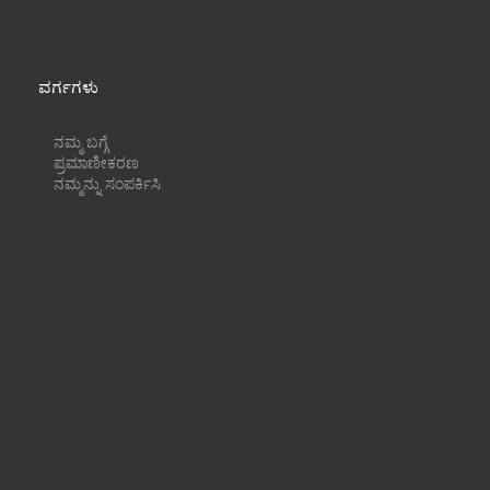
ವರ್ಗಗಳು
ನಮ್ಮ ಬಗ್ಗೆ
ಪ್ರಮಾಣೀಕರಣ
ನಮ್ಮನ್ನು ಸಂಪರ್ಕಿಸಿ