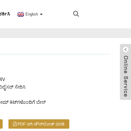
ರ್ಕಿಸಿ
English
24V
ಬಿಲೈಸರ್ ಸೇರಿಸಿ
ೋಮ್ ಕಿಟ್‌ಗಳೊಂದಿಗೆ ಬೇಸ್
PDF ಆಗಿ ಡೌನ್‌ಲೋಡ್ ಮಾಡಿ