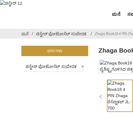
ಮನೆ
ನಮ್
Zhaga Book18 4 PIN Zhag
ಮನೆ
ಚಿಸ್ವೇರ್ ಫೋಟೋಸೆಲ್ ಸಂವೇದಕ
Zhaga Book1
ವರ್ಗಗಳು
ಚಿಸ್ವೇರ್ ಫೋಟೋಸೆಲ್ ಸಂವೇದಕ