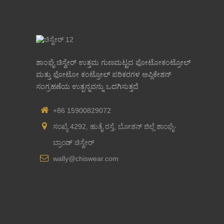
ಶಾಂಘೈ ಚಿಸ್ವೇರ್ ಉತ್ತಮ ಗುಣಮಟ್ಟದ ಫೋಟೋಕಂಟ್ರೋಲ್
ಮತ್ತು ಫೋಟೋ ಕಂಟ್ರೋಲ್ ಪರಿಕರಗಳ ಅಪ್ಲಿಕೇಶನ್
ಸಂಗ್ರಹಣೆಯ ಉತ್ಪನ್ನವನ್ನು ಒದಗಿಸುತ್ತದೆ
+86 15900829072
ಸಂಖ್ಯೆ 4292, ಹುತೈ ರಸ್ತೆ, ಬೋಶನ್ ಜಿಲ್ಲೆ ಶಾಂಘೈ-
ಬ್ರಾಂಡ್ ಚಿಸ್ವೇರ್
wally@chiswear.com