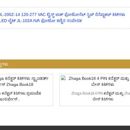
-200Z-14 120-277 VAC ಟ್ವಿಸ್ಟ್ ಲಾಕ್ ಫೋಟೋಸೆಲ್ ಸ್ವಿಚ್ ರೆಸೆಪ್ಟಾಕಲ್ ಕಿಟ್‌ಗಳು
್ LED ಲೈಟ್ JL-102A ಗಾಗಿ ಫೋಟೋ ಕಣ್ಣಿನ ಸಂವೇದಕ
್ನಗಳು
 ಕನೆಕ್ಟರ್ ಕಿಟ್‌ಗಳು ಪ್ರಮಾಣಿತ
Zhaga Book18 4 PIN ಕನೆಕ್ಟರ್ ಮತ್ತು Zh
ಇಂಟರ್ಫೇಸ್...
ಬೇಸ್ ಕಿಟ್‌ಗಳು