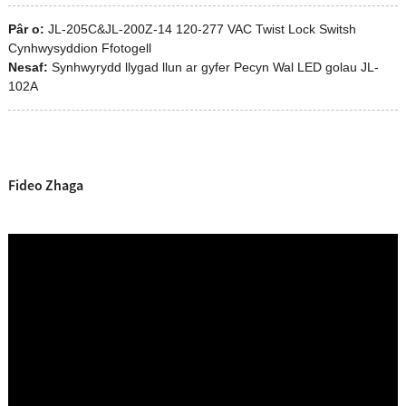
Pâr o:
JL-205C&JL-200Z-14 120-277 VAC Twist Lock Switsh
Cynhwysyddion Ffotogell
Nesaf:
Synhwyrydd llygad llun ar gyfer Pecyn Wal LED golau JL-
102A
Fideo Zhaga