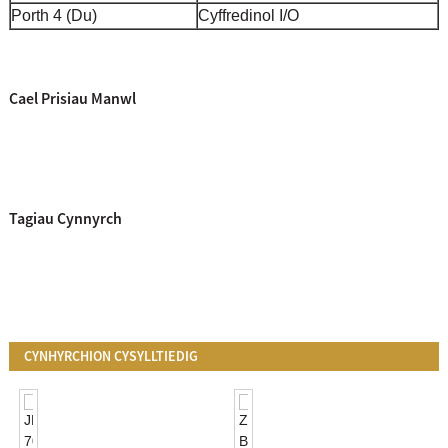
Porth 4 (Du)
Cyffredinol I/O
Cael Prisiau Manwl
Tagiau Cynnyrch
CYNHYRCHION CYSYLLTIEDIG