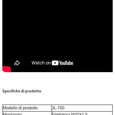
Specifiche di prodotto
Modello di prodotto
JL-700
Montaggio
Filettatura M20X1,5