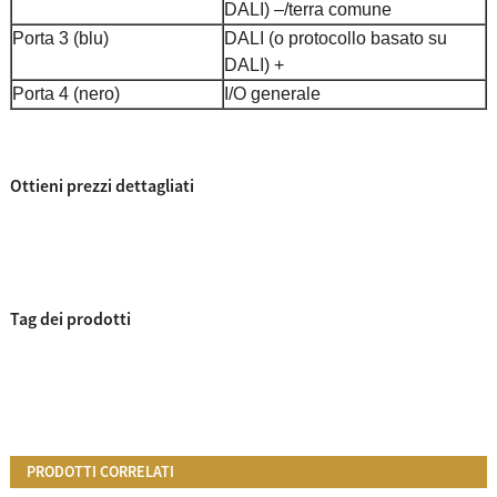
DALI) –/terra comune
Porta 3 (blu)
DALI (o protocollo basato su
DALI) +
Porta 4 (nero)
I/O generale
Ottieni prezzi dettagliati
Tag dei prodotti
PRODOTTI CORRELATI