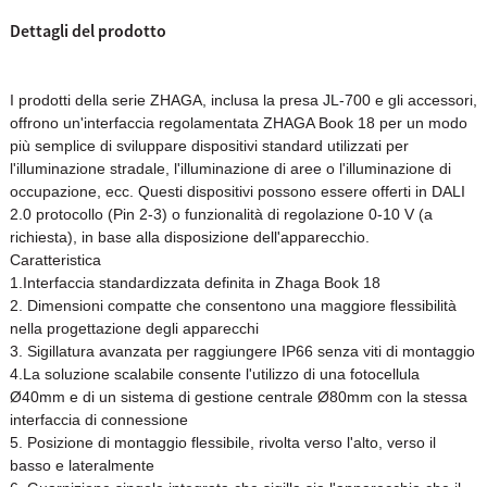
Dettagli del prodotto
I prodotti della serie ZHAGA, inclusa la presa JL-700 e gli accessori,
offrono un'interfaccia regolamentata ZHAGA Book 18 per un modo
più semplice di sviluppare dispositivi standard utilizzati per
l'illuminazione stradale, l'illuminazione di aree o l'illuminazione di
occupazione, ecc. Questi dispositivi possono essere offerti in DALI
2.0 protocollo (Pin 2-3) o funzionalità di regolazione 0-10 V (a
richiesta), in base alla disposizione dell'apparecchio.
Caratteristica
1.Interfaccia standardizzata definita in Zhaga Book 18
2. Dimensioni compatte che consentono una maggiore flessibilità
nella progettazione degli apparecchi
3. Sigillatura avanzata per raggiungere IP66 senza viti di montaggio
4.La soluzione scalabile consente l'utilizzo di una fotocellula
Ø40mm e di un sistema di gestione centrale Ø80mm con la stessa
interfaccia di connessione
5. Posizione di montaggio flessibile, rivolta verso l'alto, verso il
basso e lateralmente