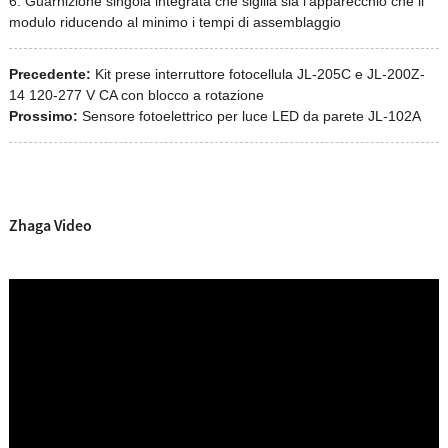
6. Guarnizione singola integrata che sigilla sia l'apparecchio che il
modulo riducendo al minimo i tempi di assemblaggio
Precedente:
Kit prese interruttore fotocellula JL-205C e JL-200Z-
14 120-277 V CA con blocco a rotazione
Prossimo:
Sensore fotoelettrico per luce LED da parete JL-102A
Zhaga Video