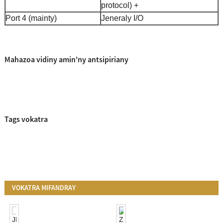
protocol) +
Port 4 (mainty)
Jeneraly I/O
Mahazoa vidiny amin'ny antsipiriany
Tags vokatra
VOKATRA MIFANDRAY