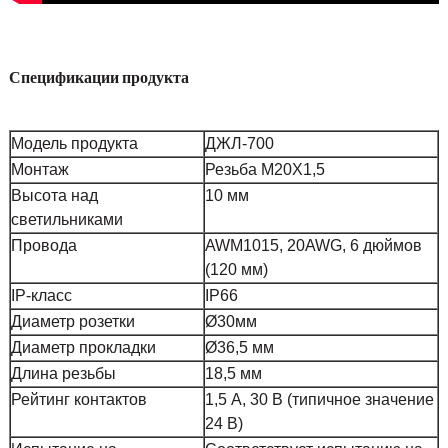
Спецификации продукта
Модель продукта
ДЖЛ-700
Монтаж
Резьба М20Х1,5
Высота над
10 мм
светильниками
Провода
AWM1015, 20AWG, 6 дюймов
(120 мм)
IP-класс
IP66
Диаметр розетки
Ø30мм
Диаметр прокладки
Ø36,5 мм
Длина резьбы
18,5 мм
Рейтинг контактов
1,5 А, 30 В (типичное значение
24 В)