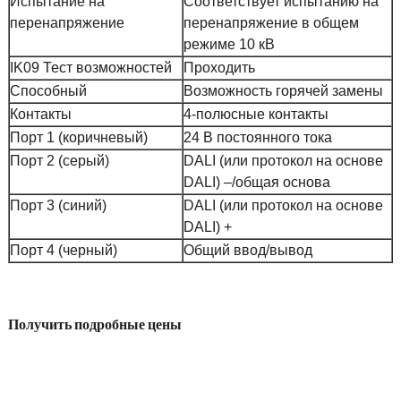
Испытание на
Соответствует испытанию на
перенапряжение
перенапряжение в общем
режиме 10 кВ
IK09 Тест возможностей
Проходить
Способный
Возможность горячей замены
Контакты
4-полюсные контакты
Порт 1 (коричневый)
24 В постоянного тока
Порт 2 (серый)
DALI (или протокол на основе
DALI) –/общая основа
Порт 3 (синий)
DALI (или протокол на основе
DALI) +
Порт 4 (черный)
Общий ввод/вывод
Получить подробные цены