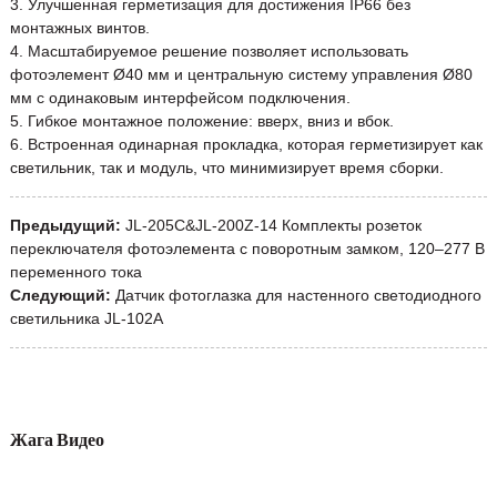
3. Улучшенная герметизация для достижения IP66 без
монтажных винтов.
4. Масштабируемое решение позволяет использовать
фотоэлемент Ø40 мм и центральную систему управления Ø80
мм с одинаковым интерфейсом подключения.
5. Гибкое монтажное положение: вверх, вниз и вбок.
6. Встроенная одинарная прокладка, которая герметизирует как
светильник, так и модуль, что минимизирует время сборки.
Предыдущий:
JL-205C&JL-200Z-14 Комплекты розеток
переключателя фотоэлемента с поворотным замком, 120–277 В
переменного тока
Следующий:
Датчик фотоглазка для настенного светодиодного
светильника JL-102A
Жага Видео