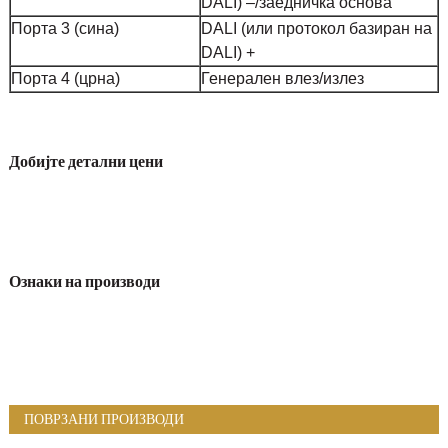
DALI) –/заедничка основа
Порта 3 (сина)
DALI (или протокол базиран на
DALI) +
Порта 4 (црна)
Генерален влез/излез
Добијте детални цени
Ознаки на производи
ПОВРЗАНИ ПРОИЗВОДИ