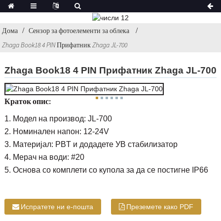
Дома
Сензор за фотоелементи за облека
Zhaga Book18 4 PIN Прифатник Zhaga JL-700
Zhaga Book18 4 PIN Прифатник Zhaga JL-700
Краток опис:
1. Модел на производ: JL-700
2. Номинален напон: 12-24V
3. Материјал: PBT и додадете УВ стабилизатор
4. Мерач на води: #20
5. Основа со комплети со купола за да се постигне IP66
Испратете ни е-пошта
Преземете како PDF