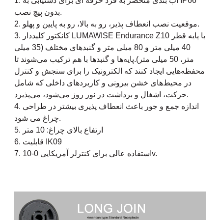
1. آب بندی منحصر به فرد حرفه ای برای دستیابی به IP66
بدون پیچ نصب.
2. موقعیت نصب انعطاف پذیر، رو به بالا، رو به پایین و پهلو.
3. کانکتور کلیددار LUMAWISE Endurance Z10 با پایه قطر
40 میلی متر و 80 میلی متر و گنبدهای مختلف (35 میلی
متر، 50 میلی متر).پایه‌ها و گنبدها با هم ترکیب می‌شوند تا
محفظه‌هایی ایجاد کنند که الکترونیک را برای سنجش و کنترل
در محیط‌های خشن بیرونی و کاربردهای داخلی که شامل
حرکت، اشغال و برداشت در نور روز می‌شود، می‌پذیرد.
4. اندازه جمع و جور باعث انعطاف پذیری بیشتر در طراحی
چراغ می شود.
5. ارتفاع بالای چراغ: 10 متر
6. قابلیت IK09
7. استفاده عالی برای کنترلر آمریکایی 0-10v.