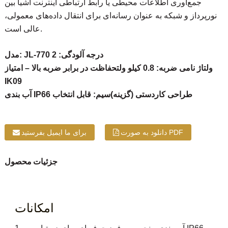
جمع‌آوری اطلاعات محیطی یا رابط ارتباطی اینترنت اشیا بین
نورپرداز و شبکه به عنوان رسانه‌ای برای انتقال داده‌های معمولی،
عالی است.
مدل: JL-770 درجه آلودگی: 2
ولتاژ نامی ضربه: 0.8 کیلو ولت
حفاظت در برابر ضربه بالا – امتیاز
IK09
آب بندی IP66 طراحی کاردستی (گزینه)
سیم: قابل انتخاب
دانلود به صورت PDF
برای ما ایمیل بفرستید
جزئیات محصول
امکانات