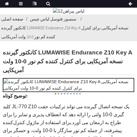
سنسور فتوسل لباس چیس
صفحه اصلی
کانکتور گیرنده LUMAWISE Endurance Z10 Key A نسخه آمریکایی برای کنترل
کننده کم نور 0-10 ولت آمریکایی
کانکتور گیرنده LUMAWISE Endurance Z10 Key A
نسخه آمریکایی برای کنترل کننده کم نور 0-10 ولت
آمریکایی
توضیح کوتاه:
کلید JL-770 Z10 یک نسخه اتصال گیرنده می تواند ترکیبات جفت
گیری 0-10 ولتی را ارائه دهد که انعطاف پذیری و تمایز را برای
طراح به ارمغان می آورد.برای استفاده از ماژول کنترل‌کننده
پیشرفته، از جمله کم نور سازگار با 0-10 ولت، و حسگر برای