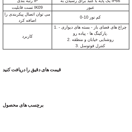
یک پایه با گنبد برای رسیدن به IP66
رتبه بندی IP
عبور
تست قابلیت IK09
می توان اتصال پیکربندی را
0-10 کم نور
اضافه کرد
1. چراغ های فضای باز - بسته های دیواری -
پارکینگ ها - پیاده رو.
کاربرد
2. روشنایی خیابان و منطقه
3. کنترل فوتوسل
قیمت های دقیق را دریافت کنید
برچسب های محصول