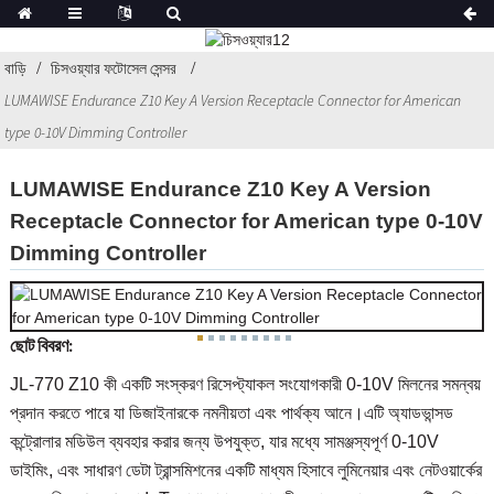
বাড়ি
চিসওয়্যার ফটোসেল সেন্সর
LUMAWISE Endurance Z10 Key A Version Receptacle Connector for American
type 0-10V Dimming Controller
LUMAWISE Endurance Z10 Key A Version
Receptacle Connector for American type 0-10V
Dimming Controller
ছোট বিবরণ:
JL-770 Z10 কী একটি সংস্করণ রিসেপ্ট্যাকল সংযোগকারী 0-10V মিলনের সমন্বয়
প্রদান করতে পারে যা ডিজাইনারকে নমনীয়তা এবং পার্থক্য আনে।এটি অ্যাডভান্সড
কন্ট্রোলার মডিউল ব্যবহার করার জন্য উপযুক্ত, যার মধ্যে সামঞ্জস্যপূর্ণ 0-10V
ডাইমিং, এবং সাধারণ ডেটা ট্রান্সমিশনের একটি মাধ্যম হিসাবে লুমিনেয়ার এবং নেটওয়ার্কের