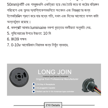
50mm)৷ঘাঁটি এবং গম্বুজগুলি একত্রিত হয়ে ঘের তৈরি করে যা কঠোর বহিরঙ্গন
পরিবেশে এবং অন্দর অ্যাপ্লিকেশনগুলিতে সংবেদন এবং নিয়ন্ত্রণের জন্য
ইলেকট্রনিক্স গ্রহণ করে যার মধ্যে গতি, দখল এবং দিনের আলোতে ফসল কাটা
অন্তর্ভুক্ত রয়েছে।
4. কমপ্যাক্ট আকার luminaire নকশা বৃহত্তর নমনীয়তা অনুমতি দেয়.
5. লুমিনেয়ারের উপরে উচ্চতা: 10 মি
6. IK09 সক্ষম
7. 0-10v আমেরিকান নিয়ামক জন্য নিখুঁত ব্যবহার.