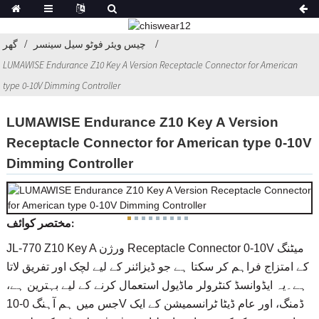
چیس ویئر فوٹو سیل سینسر
گھر
LUMAWISE Endurance Z10 Key A Version Receptacle Connector for American
type 0-10V Dimming Controller
LUMAWISE Endurance Z10 Key A Version
Receptacle Connector for American type 0-10V
Dimming Controller
مختصر کوائف:
JL-770 Z10 Key A ورژن Receptacle Connector 0-10V میٹنگ
کے امتزاج فراہم کر سکتا ہے جو ڈیزائنر کے لیے لچک اور تفریق لاتا
ہے۔یہ ایڈوانسڈ کنٹرولر ماڈیول استعمال کرنے کے لیے بہترین ہے،
جس میں ہم آہنگ 0-10V ڈمنگ، اور عام ڈیٹا ٹرانسمیشن کے ایک