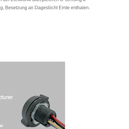
, Besetzung an Dagesliicht Ernte enthalen.