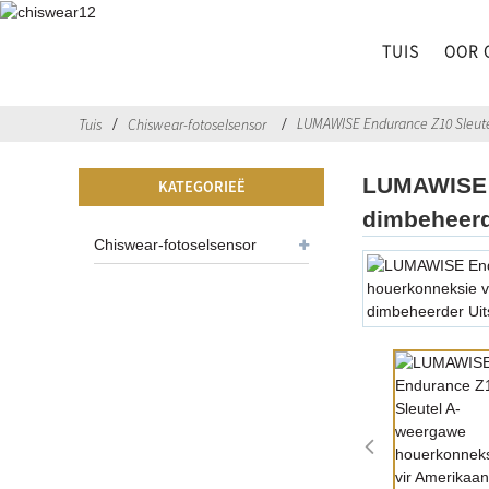
TUIS
OOR 
LUMAWISE Endurance Z10 Sleute
Tuis
Chiswear-fotoselsensor
LUMAWISE E
KATEGORIEË
dimbeheer
Chiswear-fotoselsensor