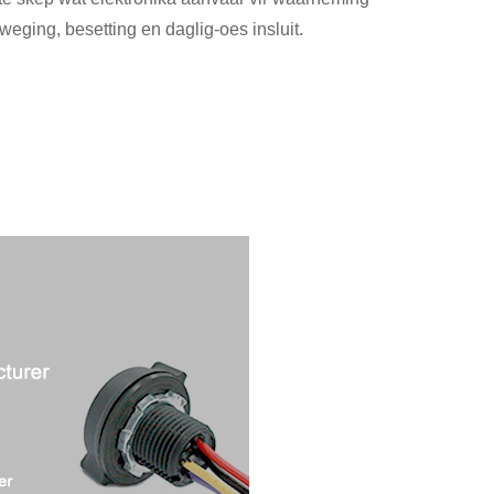
ging, besetting en daglig-oes insluit.