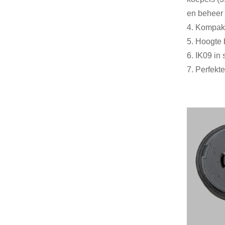
en beheer 
4. Kompakt
5. Hoogte
6. IK09 in 
7. Perfekt