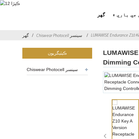
جي باري ۾
گهر
LUMAWISE Endurance Z10 Key
Chiswear Photocell سينسر
گهر
LUMAWISE E
ڪيٽيگريون
Dimming Co
Chiswear Photocell سينسر