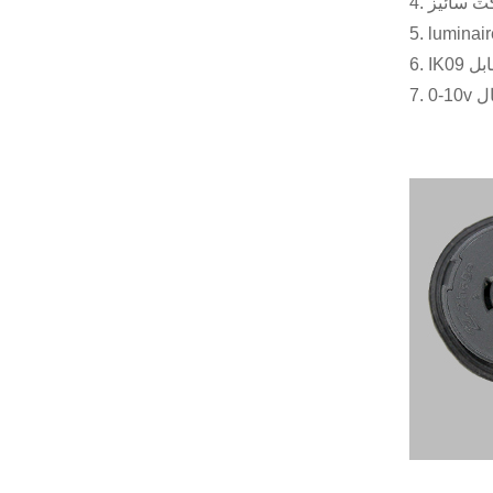
IK0 قابل