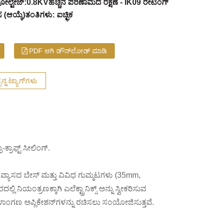
ೋಲ್ಟೇಜ್:0.8KV
ಹೆಚ್ಚಿನ ಪರಿಣಾಮದ ರಕ್ಷಣೆ - IK09 ರೇಟಿಂಗ್
ಸ (ಆಯ್ಕೆ)
ತಂತಿಗಳು: ಐಚ್ಛಿಕ
PDF ಆಗಿ ಡೌನ್‌ಲೋಡ್ ಮಾಡಿ
ನ್ನ ಟ್ಯಾಗ್‌ಗಳು
್ರಾಫ್ಟ್ ಸೀಲಿಂಗ್.
 ವ್ಯಾಸದ ಬೇಸ್ ಮತ್ತು ವಿವಿಧ ಗುಮ್ಮಟಗಳು (35mm,
ಯಂತ್ರಣಕ್ಕಾಗಿ ಎಲೆಕ್ಟ್ರಾನಿಕ್ಸ್ ಅನ್ನು ಸ್ವೀಕರಿಸುವ
ಳಾಂಗಣ ಅಪ್ಲಿಕೇಶನ್‌ಗಳನ್ನು ರಚಿಸಲು ಸಂಯೋಜಿಸುತ್ತವೆ.