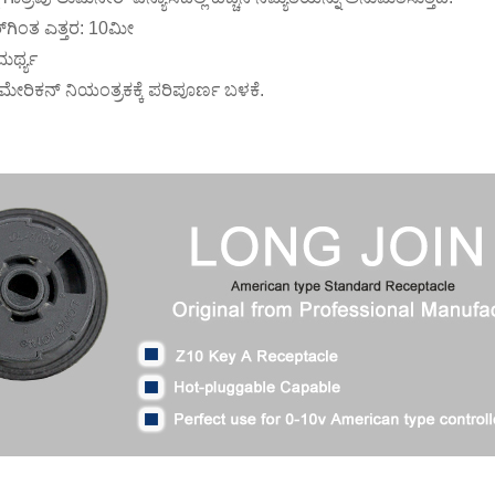
್‌ಗಿಂತ ಎತ್ತರ: 10ಮೀ
ಮರ್ಥ್ಯ
ಮೇರಿಕನ್ ನಿಯಂತ್ರಕಕ್ಕೆ ಪರಿಪೂರ್ಣ ಬಳಕೆ.