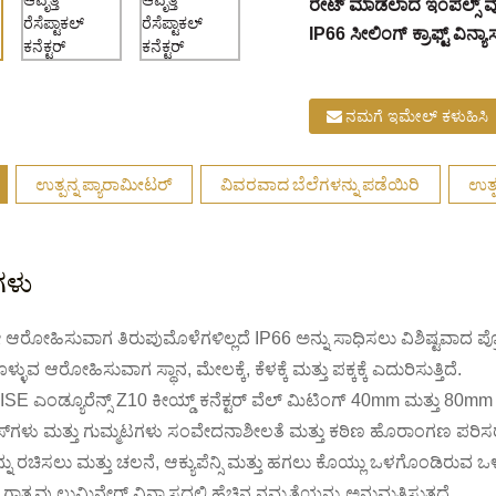
ರೇಟ್ ಮಾಡಲಾದ ಇಂಪಲ್ಸ್ ವ
IP66 ಸೀಲಿಂಗ್ ಕ್ರಾಫ್ಟ್ ವಿನ್ಯಾ
ನಮಗೆ ಇಮೇಲ್ ಕಳುಹಿಸಿ
ಉತ್ಪನ್ನ ಪ್ಯಾರಾಮೀಟರ್
ವಿವರವಾದ ಬೆಲೆಗಳನ್ನು ಪಡೆಯಿರಿ
ಉತ್ಪ
ಯಗಳು
ರೋಹಿಸುವಾಗ ತಿರುಪುಮೊಳೆಗಳಿಲ್ಲದೆ IP66 ಅನ್ನು ಸಾಧಿಸಲು ವಿಶಿಷ್ಟವಾದ ಪ್ರೊ-ಕ
ಳುವ ಆರೋಹಿಸುವಾಗ ಸ್ಥಾನ, ಮೇಲಕ್ಕೆ, ಕೆಳಕ್ಕೆ ಮತ್ತು ಪಕ್ಕಕ್ಕೆ ಎದುರಿಸುತ್ತಿದೆ.
E ಎಂಡ್ಯೂರೆನ್ಸ್ Z10 ಕೀಯ್ಡ್ ಕನೆಕ್ಟರ್ ವೆಲ್ ಮಿಟಿಂಗ್ 40mm ಮತ್ತು 80mm
ಗಳು ಮತ್ತು ಗುಮ್ಮಟಗಳು ಸಂವೇದನಾಶೀಲತೆ ಮತ್ತು ಕಠಿಣ ಹೊರಾಂಗಣ ಪರಿಸರದಲ್ಲಿ ನಿ
 ರಚಿಸಲು ಮತ್ತು ಚಲನೆ, ಆಕ್ಯುಪೆನ್ಸಿ ಮತ್ತು ಹಗಲು ಕೊಯ್ಲು ಒಳಗೊಂಡಿರುವ ಒ
ಟ್ ಗಾತ್ರವು ಲುಮಿನೇರ್ ವಿನ್ಯಾಸದಲ್ಲಿ ಹೆಚ್ಚಿನ ನಮ್ಯತೆಯನ್ನು ಅನುಮತಿಸುತ್ತದೆ.