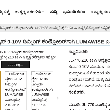
ಮ ಬಗ್ಗೆ
ಉತ್ಪನ್ನ ವರ್ಗಗಳು
ಸುದ್ದಿ
ಪ್ರಮಾಣೀಕರಣ
ನಮ್ಮನ್ನು ಸಂಪ
್ಮಿಂಗ್ ಕಂಟ್ರೋಲರ್‌ಗಾಗಿ LUMAWISE ಎಂಡ್ಯೂರೆನ್ಸ್ Z10 ಕೀ ಎ ಆವೃತ್ತಿ ರೆಸೆಪ್ಟಾಕಲ್ ಕನೆಕ್ಟರ್
್ 0-10V ಡಿಮ್ಮಿಂಗ್ ಕಂಟ್ರೋಲರ್‌ಗಾಗಿ LUMAWISE ಎಂಡ್ಯೂರೆ
ಸಣ್ಣ ವಿವರಣೆ:
JL-770 Z10 ಕೀ ಎ ಆವೃತ್ತಿಯ ರೆ
Loading...
ತರುವ 0-10V ಸಂಯೋಗ ಸಂಯ
ಮಬ್ಬಾಗಿಸುವಿಕೆ ಸೇರಿದಂತೆ 
ಪರಿಪೂರ್ಣವಾಗಿದೆ, ಮತ್ತು ವ
ನೆಟ್‌ವರ್ಕ್ ನಡುವೆ ಪರಿಸರ 
ಸಂವೇದನೆ.
ಮಾದರಿ: JL-770 ಮಾಲಿನ್ಯ 