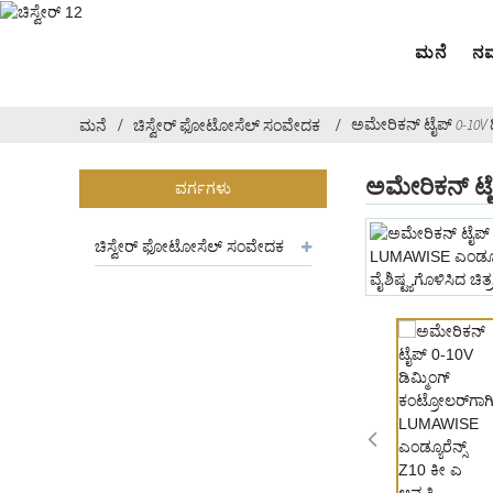
ಮನೆ
ನಮ್
ಅಮೇರಿಕನ್ ಟೈಪ್ 0-10V ಡಿಮ
ಮನೆ
ಚಿಸ್ವೇರ್ ಫೋಟೋಸೆಲ್ ಸಂವೇದಕ
ಅಮೇರಿಕನ್ ಟೈಪ
ವರ್ಗಗಳು
ಚಿಸ್ವೇರ್ ಫೋಟೋಸೆಲ್ ಸಂವೇದಕ