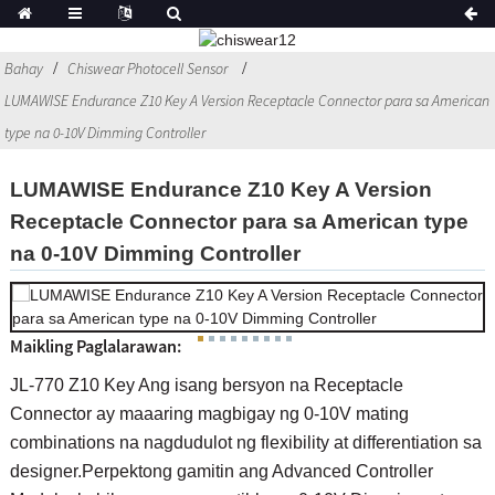
Bahay
Chiswear Photocell Sensor
LUMAWISE Endurance Z10 Key A Version Receptacle Connector para sa American
type na 0-10V Dimming Controller
LUMAWISE Endurance Z10 Key A Version
Receptacle Connector para sa American type
na 0-10V Dimming Controller
Maikling Paglalarawan:
JL-770 Z10 Key Ang isang bersyon na Receptacle
Connector ay maaaring magbigay ng 0-10V mating
combinations na nagdudulot ng flexibility at differentiation sa
designer.Perpektong gamitin ang Advanced Controller