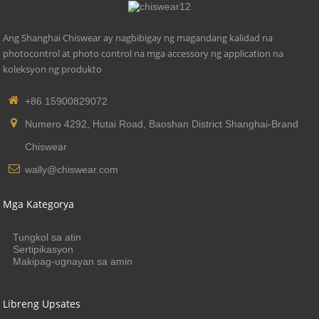
Ang Shanghai Chiswear ay nagbibigay ng magandang kalidad na
photocontrol at photo control na mga accessory ng application na
koleksyon ng produkto
+86 15900829072
Numero 4292, Hutai Road, Baoshan District Shanghai-Brand
Chiswear
wally@chiswear.com
Mga Kategorya
Tungkol sa atin
Sertipikasyon
Makipag-ugnayan sa amin
Libreng Upsates