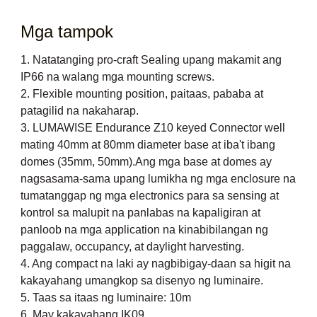
Mga tampok
1. Natatanging pro-craft Sealing upang makamit ang
IP66 na walang mga mounting screws.
2. Flexible mounting position, paitaas, pababa at
patagilid na nakaharap.
3. LUMAWISE Endurance Z10 keyed Connector well
mating 40mm at 80mm diameter base at iba't ibang
domes (35mm, 50mm).Ang mga base at domes ay
nagsasama-sama upang lumikha ng mga enclosure na
tumatanggap ng mga electronics para sa sensing at
kontrol sa malupit na panlabas na kapaligiran at
panloob na mga application na kinabibilangan ng
paggalaw, occupancy, at daylight harvesting.
4. Ang compact na laki ay nagbibigay-daan sa higit na
kakayahang umangkop sa disenyo ng luminaire.
5. Taas sa itaas ng luminaire: 10m
6. May kakayahang IK09