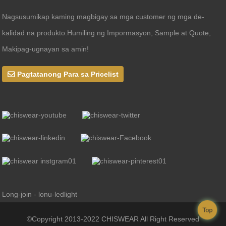
Nagsusumikap kaming magbigay sa mga customer ng mga de-
kalidad na produkto.Humiling ng Impormasyon, Sample at Quote,
Makipag-ugnayan sa amin!
Pagtatanong Para sa Pricelist
Long-join - lonu-ledlight
Top
©Copyright 2013-2022 CHISWEAR All Right Reserved