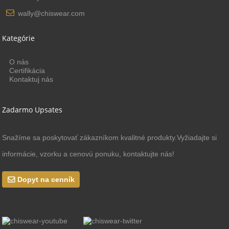
wally@chiswear.com
Kategórie
O nás
Certifikácia
Kontaktuj nás
Zadarmo Upsates
Snažíme sa poskytovať zákazníkom kvalitné produkty.Vyžiadajte si
informácie, vzorku a cenovú ponuku, kontaktujte nás!
Dopyt na cenník