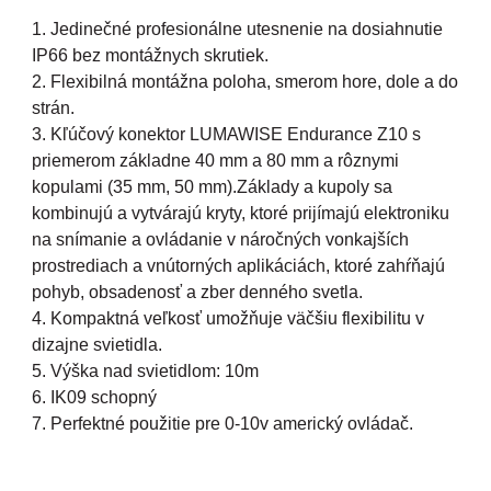
1. Jedinečné profesionálne utesnenie na dosiahnutie
IP66 bez montážnych skrutiek.
2. Flexibilná montážna poloha, smerom hore, dole a do
strán.
3. Kľúčový konektor LUMAWISE Endurance Z10 s
priemerom základne 40 mm a 80 mm a rôznymi
kopulami (35 mm, 50 mm).Základy a kupoly sa
kombinujú a vytvárajú kryty, ktoré prijímajú elektroniku
na snímanie a ovládanie v náročných vonkajších
prostrediach a vnútorných aplikáciách, ktoré zahŕňajú
pohyb, obsadenosť a zber denného svetla.
4. Kompaktná veľkosť umožňuje väčšiu flexibilitu v
dizajne svietidla.
5. Výška nad svietidlom: 10m
6. IK09 schopný
7. Perfektné použitie pre 0-10v americký ovládač.