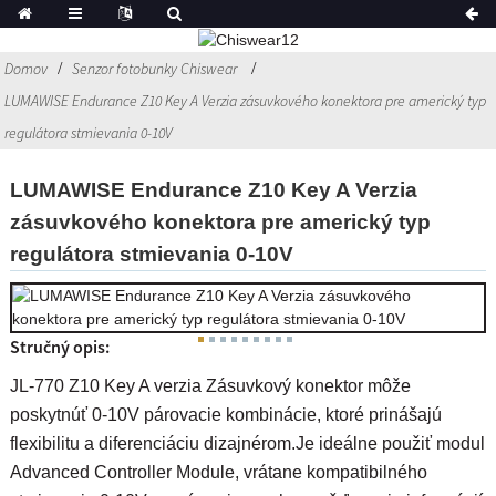
Domov
Senzor fotobunky Chiswear
LUMAWISE Endurance Z10 Key A Verzia zásuvkového konektora pre americký typ
regulátora stmievania 0-10V
LUMAWISE Endurance Z10 Key A Verzia
zásuvkového konektora pre americký typ
regulátora stmievania 0-10V
Stručný opis:
JL-770 Z10 Key A verzia Zásuvkový konektor môže
poskytnúť 0-10V párovacie kombinácie, ktoré prinášajú
flexibilitu a diferenciáciu dizajnérom.Je ideálne použiť modul
Advanced Controller Module, vrátane kompatibilného