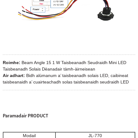
Roimhe:
Beam Angle 15 1 W Taisbeanadh Seudraidh Mini LED
Taisbeanadh Solais Dèanadair tàmh-àirneisean
Air adhart:
Bidh alùmanum a’ taisbeanadh solais LED, caibineat
taisbeanaidh a’ cuairteachadh solas taisbeanaidh seudraidh LED
Paramadair PRODUCT
Modail
JL-770