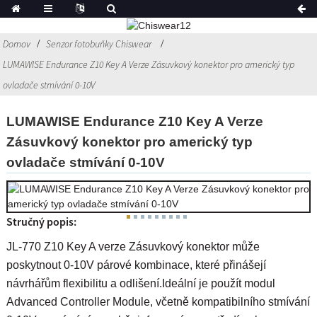
Domov
Senzor fotobuňky Chiswear
LUMAWISE Endurance Z10 Key A Verze Zásuvkový konektor pro americký typ
ovladače stmívání 0-10V
LUMAWISE Endurance Z10 Key A Verze
Zásuvkový konektor pro americký typ
ovladače stmívání 0-10V
Stručný popis:
JL-770 Z10 Key A verze Zásuvkový konektor může
poskytnout 0-10V párové kombinace, které přinášejí
návrhářům flexibilitu a odlišení.Ideální je použít modul
Advanced Controller Module, včetně kompatibilního stmívání