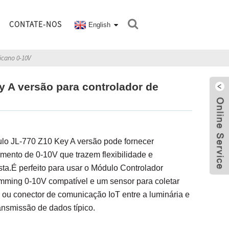
CONTATE-NOS
English
icano 0-10V
 A versão para controlador de
ulo JL-770 Z10 Key A versão pode fornecer
ento de 0-10V que trazem flexibilidade e
ista.É perfeito para usar o Módulo Controlador
mming 0-10V compatível e um sensor para coletar
 ou conector de comunicação IoT entre a luminária e
ansmissão de dados típico.