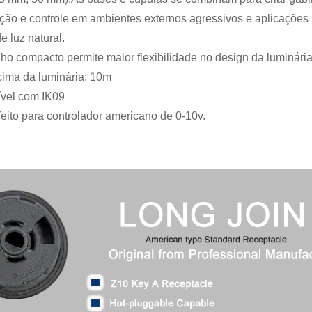
ção e controle em ambientes externos agressivos e aplicações
e luz natural.
ho compacto permite maior flexibilidade no design da luminária
acima da luminária: 10m
ível com IK09
feito para controlador americano de 0-10v.