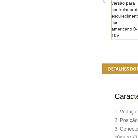
DETALHES DO
Caracte
1. Vedação
2. Posição
3. Conect
cúpulas (