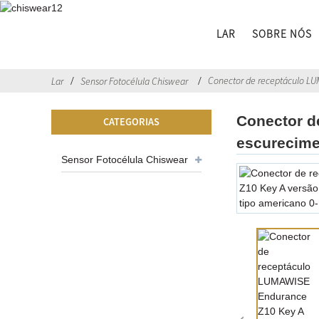
LAR
SOBRE NÓS
Conector de receptáculo LU
Lar
Sensor Fotocélula Chiswear
Conector d
CATEGORIAS
escurecime
Sensor Fotocélula Chiswear