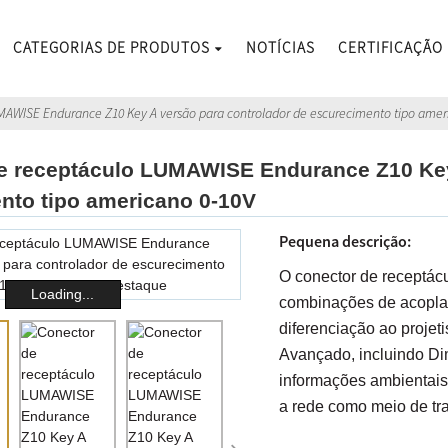
CATEGORIAS DE PRODUTOS
NOTÍCIAS
CERTIFICAÇÃO
MAWISE Endurance Z10 Key A versão para controlador de escurecimento tipo amer
e receptáculo LUMAWISE Endurance Z10 Key
nto tipo americano 0-10V
Pequena descrição:
O conector de receptác
Loading...
combinações de acoplam
diferenciação ao projet
Avançado, incluindo Di
informações ambientais
a rede como meio de tr