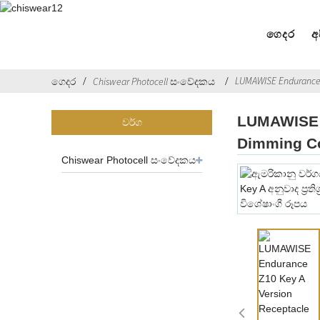
ගෙදර
අ
LUMAWISE Endurance Z
ගෙදර
Chiswear Photocell සංවේදකය
LUMAWISE E
වර්ග
Dimming Co
Chiswear Photocell සංවේදකය