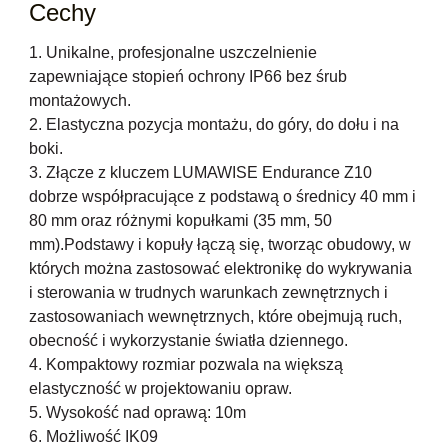
Cechy
1. Unikalne, profesjonalne uszczelnienie
zapewniające stopień ochrony IP66 bez śrub
montażowych.
2. Elastyczna pozycja montażu, do góry, do dołu i na
boki.
3. Złącze z kluczem LUMAWISE Endurance Z10
dobrze współpracujące z podstawą o średnicy 40 mm i
80 mm oraz różnymi kopułkami (35 mm, 50
mm).Podstawy i kopuły łączą się, tworząc obudowy, w
których można zastosować elektronikę do wykrywania
i sterowania w trudnych warunkach zewnętrznych i
zastosowaniach wewnętrznych, które obejmują ruch,
obecność i wykorzystanie światła dziennego.
4. Kompaktowy rozmiar pozwala na większą
elastyczność w projektowaniu opraw.
5. Wysokość nad oprawą: 10m
6. Możliwość IK09