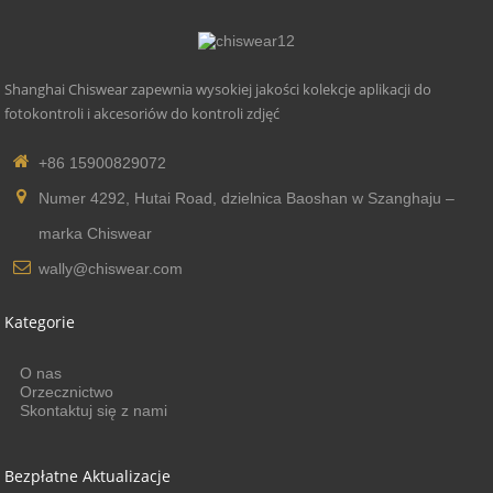
Shanghai Chiswear zapewnia wysokiej jakości kolekcje aplikacji do
fotokontroli i akcesoriów do kontroli zdjęć
+86 15900829072
Numer 4292, Hutai Road, dzielnica Baoshan w Szanghaju –
marka Chiswear
wally@chiswear.com
Kategorie
O nas
Orzecznictwo
Skontaktuj się z nami
Bezpłatne Aktualizacje