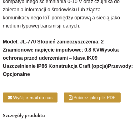
kompatybilnego ściemniania 0-10 V oraz czujnika do
zbierania informacji o środowisku lub złącza
komunikacyjnego IoT pomiędzy oprawą a siecią jako
medium typowej transmisji danych.
Model: JL-770 Stopień zanieczyszczenia: 2
Znamionowe napięcie impulsowe: 0,8 KV
Wysoka
ochrona przed uderzeniami – klasa IK09
Uszczelnienie IP66 Konstrukcja Craft (opcja)
Przewody:
Opcjonalne
Wyślij e-mail do nas
Pobierz jako plik PDF
Szczegóły produktu