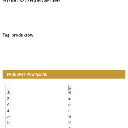
POZNAJ SZCZEGÓŁOWE CENY
Tagi produktów
PRODUKTY POWIĄZANE